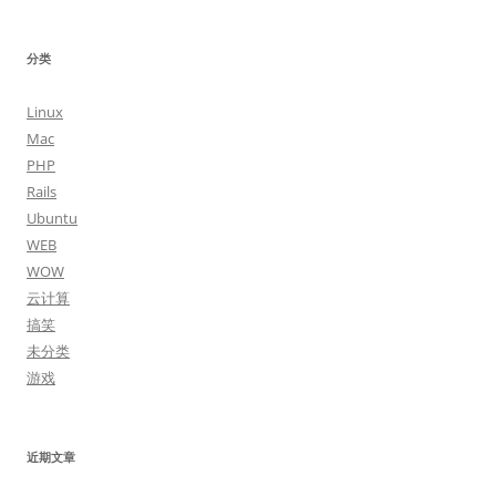
章
导
分类
航
Linux
Mac
PHP
Rails
Ubuntu
WEB
WOW
云计算
搞笑
未分类
游戏
近期文章