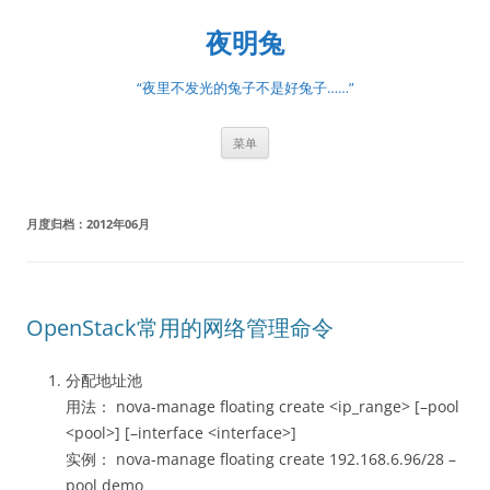
跳
至
夜明兔
正
文
“夜里不发光的兔子不是好兔子……”
菜单
月度归档：
2012年06月
OpenStack常用的网络管理命令
分配地址池
用法： nova-manage floating create <ip_range> [–pool
<pool>] [–interface <interface>]
实例： nova-manage floating create 192.168.6.96/28 –
pool demo