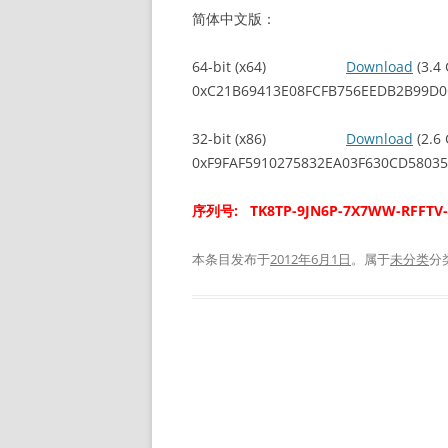
简体中文版：
64-bit (x64)
Download
(3.
0xC21B69413E08FCFB756EEDB2B99D
32-bit (x86)
Download
(2.
0xF9FAF5910275832EA03F630CD5803
序列号: TK8TP-9JN6P-7X7WW-RFFTV
本条目发布于
2012年6月1日
。属于
未分类
分