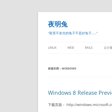
跳
至
正
夜明兔
文
“夜里不发光的兔子不是好兔子……”
LINUX
WEB
RAILS
云计
标签归档：
WINDOWS
Windows 8 Release Pre
下载页面： http://windows.microsoft.c