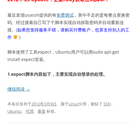
最近发现usassh提供的有
免费测试
，美中不足的是每整点更换密
码。经过摸索自己写了个脚本实现自动抓取密码并自动重新连
接。(
如果您觉得服务不错，请购买付费账户，也算支持别人的工
作
)
脚本使用了工具expect，Ubuntu用户可以用sudo apt-get
install expect安装。
1.expect脚本内容如下，主要实现自动登录的处理。
继续阅读
→
本条目发布于
2012年3月9日
。属于
Linux
分类，被贴了
SSH
、
Ubuntu
、
代理
、
番蔷
标签。