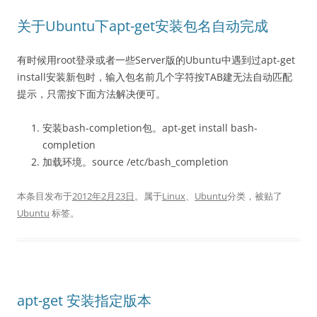
关于Ubuntu下apt-get安装包名自动完成
有时候用root登录或者一些Server版的Ubuntu中遇到过apt-get
install安装新包时，输入包名前几个字符按TAB建无法自动匹配
提示，只需按下面方法解决便可。
安装bash-completion包。apt-get install bash-
completion
加载环境。source /etc/bash_completion
本条目发布于
2012年2月23日
。属于
Linux
、
Ubuntu
分类，被贴了
Ubuntu
标签。
apt-get 安装指定版本