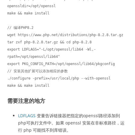
openssldir=/opt/openssl

make && make install

// 编译PHP8.2

wget https://www.php.net/distributions/php-8.2.8.tar.gz

tar zxf php-8.2.8.tar.gz && cd php-8.2.8

export LDFLAGS="-L/opt/openssl/lib64 -Wl,-
rpath=/opt/openssl/lib64"

export PKG_CONFIG_PATH=/opt/openssl/lib64/pkgconfig

// 安装其他扩展可以添加相应的参数

./configure -prefix=/usr/local/php --with-openssl

make && make install
需要注意的地方
LDFLAGS
变量告诉链接器把指定的openssl路径添加到
php可执行文件中。如果 openssl 安装在非标准路径，运
行 php 可能找不到库错误。