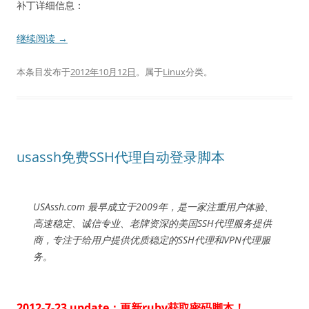
补丁详细信息：
继续阅读
→
本条目发布于
2012年10月12日
。属于
Linux
分类。
usassh免费SSH代理自动登录脚本
USAssh.com 最早成立于2009年，是一家注重用户体验、
高速稳定、诚信专业、老牌资深的美国SSH代理服务提供
商，专注于给用户提供优质稳定的SSH代理和VPN代理服
务。
2012-7-23 update：更新ruby获取密码脚本！