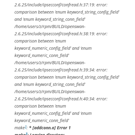
2.6.25/include/ipsecconf/confread.h:37:19: error:
comparison between ‘enum keyword_string_config_field’
and ‘enum keyword_string_conn_field’
/home/users/z/rpm/BUILD/openswan-
2.6.25/include/ipsecconf/confread.h:38:19: error:
comparison between ‘enum
keyword_numeric_config_field’ and ‘enum
keyword_numeric_conn_field’
/home/users/z/rpm/BUILD/openswan-
2.6.25/include/ipsecconf/confread.h:39:34: error:
comparison between ‘enum keyword_string_config_field’
and ‘enum keyword_string_conn_field’
/home/users/z/rpm/BUILD/openswan-
2.6.25/include/ipsecconf/confread.h:40:34: error:
comparison between ‘enum
keyword_numeric_config_field’ and ‘enum
keyword_numeric_conn_field’
3
make
:
* [addconn.o] Error 1
3
make
: Leaving directory