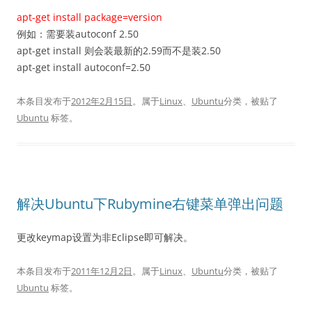
apt-get install package=version
例如：需要装autoconf 2.50
apt-get install 则会装最新的2.59而不是装2.50
apt-get install autoconf=2.50
本条目发布于
2012年2月15日
。属于
Linux
、
Ubuntu
分类，被贴了
Ubuntu
标签。
解决Ubuntu下Rubymine右键菜单弹出问题
更改keymap设置为非Eclipse即可解决。
本条目发布于
2011年12月2日
。属于
Linux
、
Ubuntu
分类，被贴了
Ubuntu
标签。