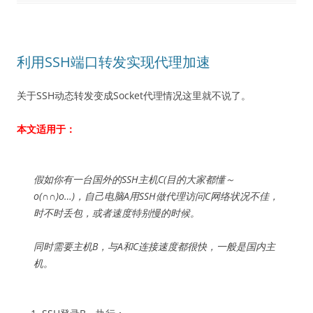
利用SSH端口转发实现代理加速
关于SSH动态转发变成Socket代理情况这里就不说了。
本文适用于：
假如你有一台国外的SSH主机C(目的大家都懂～
o(∩∩)o…)，自己电脑A用SSH做代理访问C网络状况不佳，
时不时丢包，或者速度特别慢的时候。
同时需要主机B，与A和C连接速度都很快，一般是国内主
机。