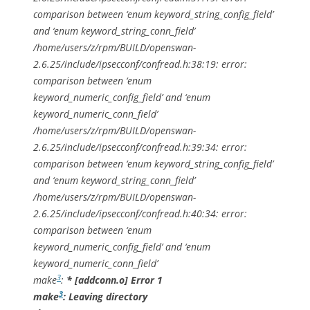
comparison between ‘enum keyword_string_config_field’
and ‘enum keyword_string_conn_field’
/home/users/z/rpm/BUILD/openswan-
2.6.25/include/ipsecconf/confread.h:38:19: error:
comparison between ‘enum
keyword_numeric_config_field’ and ‘enum
keyword_numeric_conn_field’
/home/users/z/rpm/BUILD/openswan-
2.6.25/include/ipsecconf/confread.h:39:34: error:
comparison between ‘enum keyword_string_config_field’
and ‘enum keyword_string_conn_field’
/home/users/z/rpm/BUILD/openswan-
2.6.25/include/ipsecconf/confread.h:40:34: error:
comparison between ‘enum
keyword_numeric_config_field’ and ‘enum
keyword_numeric_conn_field’
3
make
:
* [addconn.o] Error 1
3
make
: Leaving directory