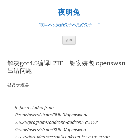
跳
至
夜明兔
正
文
“夜里不发光的兔子不是好兔子……”
菜单
解决gcc4.5编译L2TP一键安装包 openswan
出错问题
错误大概是：
In file included from
/home/users/z/rpm/BUILD/openswan-
2.6.25/programs/addconn/addconn.c:51:0:
/home/users/z/rpm/BUILD/openswan-
2.6.25/include/ipsecconf/confread.h:37:19: error: