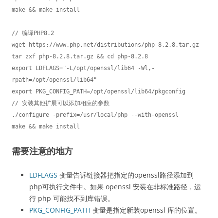
make && make install

// 编译PHP8.2

wget https://www.php.net/distributions/php-8.2.8.tar.gz

tar zxf php-8.2.8.tar.gz && cd php-8.2.8

export LDFLAGS="-L/opt/openssl/lib64 -Wl,-
rpath=/opt/openssl/lib64"

export PKG_CONFIG_PATH=/opt/openssl/lib64/pkgconfig

// 安装其他扩展可以添加相应的参数

./configure -prefix=/usr/local/php --with-openssl

make && make install
需要注意的地方
LDFLAGS
变量告诉链接器把指定的openssl路径添加到
php可执行文件中。如果 openssl 安装在非标准路径，运
行 php 可能找不到库错误。
PKG_CONFIG_PATH
变量是指定新装openssl 库的位置。