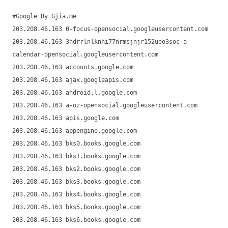
#Google By Gjia.me
203.208.46.163 0-focus-opensocial.googleusercontent.com
203.208.46.163 3hdrrlnlknhi77nrmsjnjr152ueo3soc-a-
calendar-opensocial.googleusercontent.com
203.208.46.163 accounts.google.com
203.208.46.163 ajax.googleapis.com
203.208.46.163 android.l.google.com
203.208.46.163 a-oz-opensocial.googleusercontent.com
203.208.46.163 apis.google.com
203.208.46.163 appengine.google.com
203.208.46.163 bks0.books.google.com
203.208.46.163 bks1.books.google.com
203.208.46.163 bks2.books.google.com
203.208.46.163 bks3.books.google.com
203.208.46.163 bks4.books.google.com
203.208.46.163 bks5.books.google.com
203.208.46.163 bks6.books.google.com