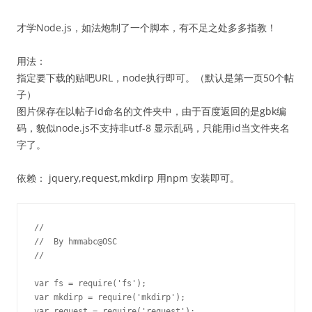
才学Node.js，如法炮制了一个脚本，有不足之处多多指教！
用法：
指定要下载的贴吧URL，node执行即可。（默认是第一页50个帖
子）
图片保存在以帖子id命名的文件夹中，由于百度返回的是gbk编
码，貌似node.js不支持非utf-8 显示乱码，只能用id当文件夹名
字了。
依赖： jquery,request,mkdirp 用npm 安装即可。
//

//  By hmmabc@OSC

//

var fs = require('fs');

var mkdirp = require('mkdirp');

var request = require('request');
