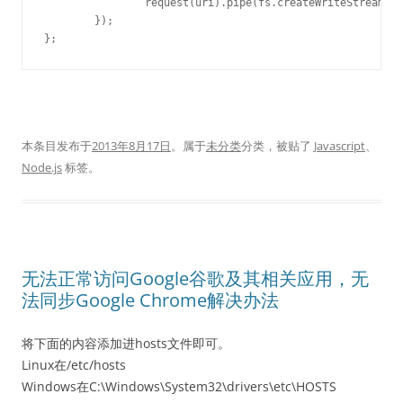
		request(uri).pipe(fs.createWriteStream(dir + "/" + filename));

	});

};
本条目发布于
2013年8月17日
。属于
未分类
分类，被贴了
Javascript
、
Node.js
标签。
无法正常访问Google谷歌及其相关应用，无
法同步Google Chrome解决办法
将下面的内容添加进hosts文件即可。
Linux在/etc/hosts
Windows在C:\Windows\System32\drivers\etc\HOSTS