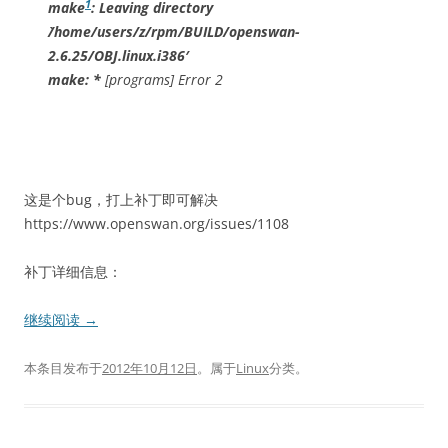
1
make
: Leaving directory
`/home/users/z/rpm/BUILD/openswan-
2.6.25/OBJ.linux.i386′
make: *
[programs] Error 2
这是个bug，打上补丁即可解决
https://www.openswan.org/issues/1108
补丁详细信息：
继续阅读
→
本条目发布于
2012年10月12日
。属于
Linux
分类。