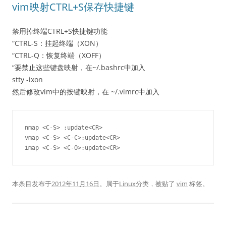
vim映射CTRL+S保存快捷键
禁用掉终端CTRL+S快捷键功能
“CTRL-S：挂起终端（XON）
“CTRL-Q：恢复终端（XOFF）
“要禁止这些键盘映射，在~/.bashrc中加入
stty -ixon
然后修改vim中的按键映射，在 ~/.vimrc中加入
nmap <C-S> :update<CR>

vmap <C-S> <C-C>:update<CR>

imap <C-S> <C-O>:update<CR>
本条目发布于
2012年11月16日
。属于
Linux
分类，被贴了
vim
标签。