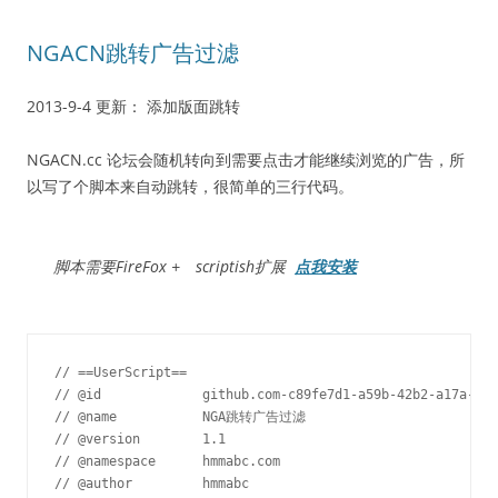
NGACN跳转广告过滤
2013-9-4 更新： 添加版面跳转
NGACN.cc 论坛会随机转向到需要点击才能继续浏览的广告，所
以写了个脚本来自动跳转，很简单的三行代码。
脚本需要FireFox + scriptish扩展
点我安装
// ==UserScript==

// @id             github.com-c89fe7d1-a59b-42b2-a17a-a88
// @name           NGA跳转广告过滤

// @version        1.1

// @namespace      hmmabc.com

// @author         hmmabc
