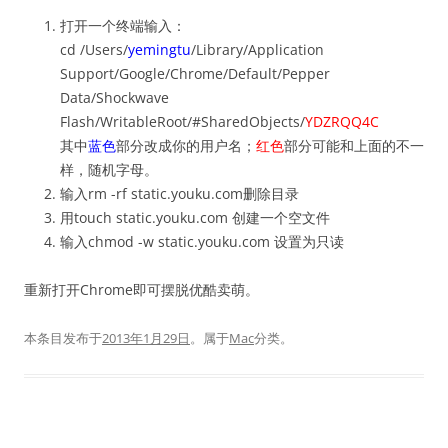
打开一个终端输入：
cd /Users/
yemingtu
/Library/Application
Support/Google/Chrome/Default/Pepper
Data/Shockwave
Flash/WritableRoot/#SharedObjects/
YDZRQQ4C
其中
蓝色
部分改成你的用户名；
红色
部分可能和上面的不一
样，随机字母。
输入rm -rf static.youku.com删除目录
用touch static.youku.com 创建一个空文件
输入chmod -w static.youku.com 设置为只读
重新打开Chrome即可摆脱优酷卖萌。
本条目发布于
2013年1月29日
。属于
Mac
分类。